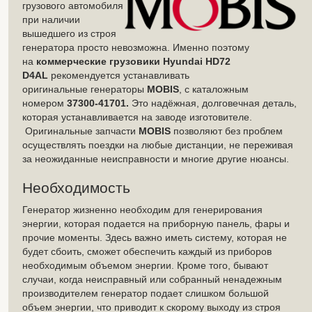
грузового автомобиля
при наличии
вышедшего из строя
генератора просто невозможна. Именно поэтому
на
коммерческие грузовики Hyundai
HD72
D4AL
рекомендуется устанавливать
оригинальные генераторы
MOBIS
, с каталожным
номером
37300-41701.
Это надёжная, долговечная деталь,
которая устанавливается на заводе изготовителе.
Оригинальные запчасти
MOBIS
позволяют без проблем
осуществлять поездки на любые дистанции, не переживая
за неожиданные неисправности и многие другие нюансы.
Необходимость
Генератор жизненно необходим для генерирования
энергии, которая подается на приборную панель, фары и
прочие моменты. Здесь важно иметь систему, которая не
будет сбоить, сможет обеспечить каждый из приборов
необходимым объемом энергии. Кроме того, бывают
случаи, когда неисправный или собранный ненадежным
производителем генератор подает слишком большой
объем энергии, что приводит к скорому выходу из строя