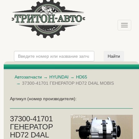
Меню
Автозапчасти
HYUNDAI
HD65
37300-41701 ГЕНЕРАТОР HD72 D4AL MOBIS
Артикул (номер производителя):
37300-41701
ГЕНЕРАТОР
HD72 D4AL