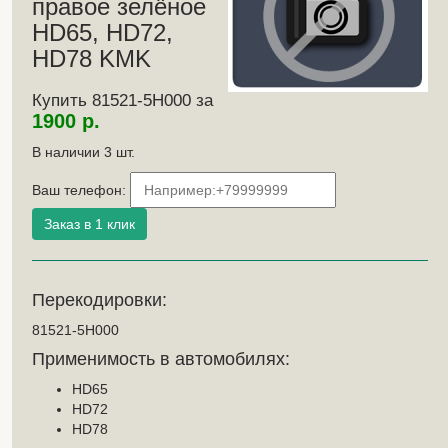
правое зелёное
HD65, HD72,
HD78 KMK
Купить 81521-5H000 за
1900 р.
В наличии
3
шт.
Ваш телефон:
Перекодировки:
81521-5H000
Применимость в автомобилях:
HD65
HD72
HD78