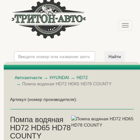
Меню
Автозапчасти
HYUNDAI
HD72
Помпа водяная HD72 HD65 HD78 COUNTY
Артикул (номер производителя):
Помпа водяная
HD72 HD65 HD78
COUNTY