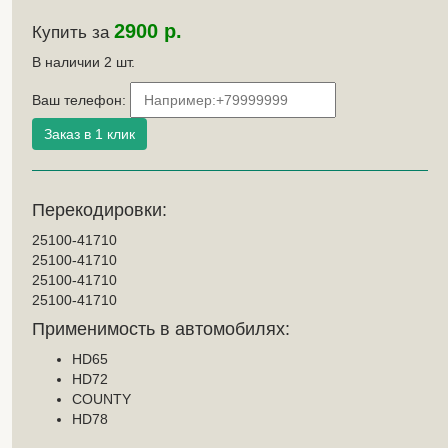
2900 р.
Купить за
В наличии
2
шт.
Ваш телефон:
Перекодировки:
25100-41710
25100-41710
25100-41710
25100-41710
Применимость в автомобилях:
HD65
HD72
COUNTY
HD78