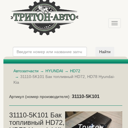
Меню
Автозапчасти
HYUNDAI
HD72
31110-5K101 Бак топливный HD72, HD78 Hyundai-
Kia
31110-5K101
Артикул (номер производителя):
31110-5K101 Бак
топливный HD72,