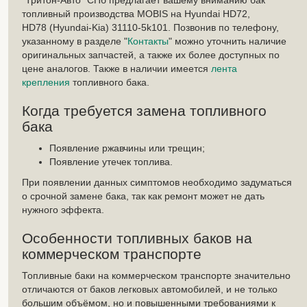
"Тритон-Авто" СПб предлагает вашему вниманию бак
топливный производства MOBIS на Hyundai HD72,
HD78 (Hyundai-Kia) 31110-5k101. Позвонив по телефону,
указанному в разделе "
Контакты
" можно уточнить наличие
оригинальных запчастей, а также их более доступных по
цене аналогов. Также в наличии имеется
лента
крепления
топливного бака.
Когда требуется замена топливного
бака
Появление ржавчины или трещин;
Появление утечек топлива.
При появлении данных симптомов необходимо задуматься
о срочной замене бака, так как ремонт может не дать
нужного эффекта.
Особенности топливных баков на
коммерческом транспорте
Топливные баки на коммерческом транспорте значительно
отличаются от баков легковых автомобилей, и не только
большим объёмом, но и повышенными требованиями к