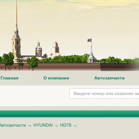
Главная
О компании
Автозапчасти
Автозапчасти
HYUNDAI
HD78