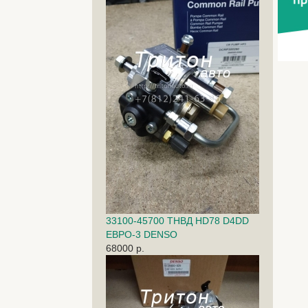
33100-45700 ТНВД HD78 D4DD
ЕВРО-3 DENSO
68000 р.