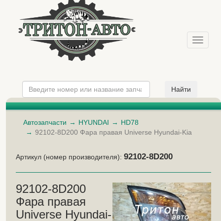
Меню
Автозапчасти
HYUNDAI
HD78
92102-8D200 Фара правая Universe Hyundai-Kia
92102-8D200
Артикул (номер производителя):
92102-8D200
Фара правая
Universe Hyundai-