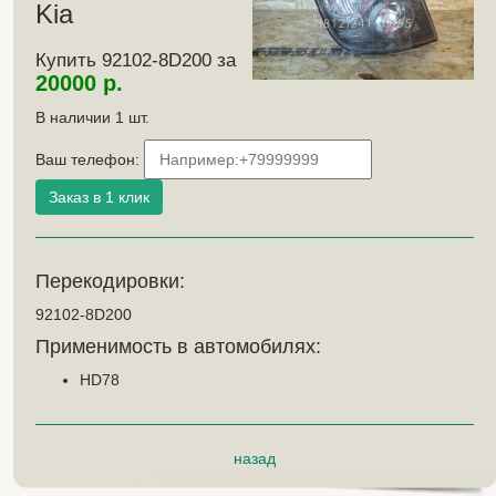
Kia
Купить 92102-8D200 за
20000 р.
В наличии
1
шт.
Ваш телефон:
Перекодировки:
92102-8D200
Применимость в автомобилях:
HD78
назад