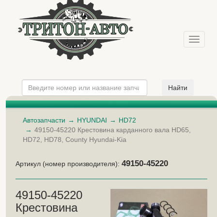
Меню
Автозапчасти
HYUNDAI
HD72
49150-45220 Крестовина карданного вала HD65,
HD72, HD78, County Hyundai-Kia
49150-45220
Артикул (номер производителя):
49150-45220
Крестовина