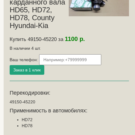
карданного вала
HD65, HD72,
HD78, County
Hyundai-Kia
1100 р.
Купить 49150-45220 за
В наличии
4
шт.
Ваш телефон:
Перекодировки:
49150-45220
Применимость в автомобилях:
HD72
HD78