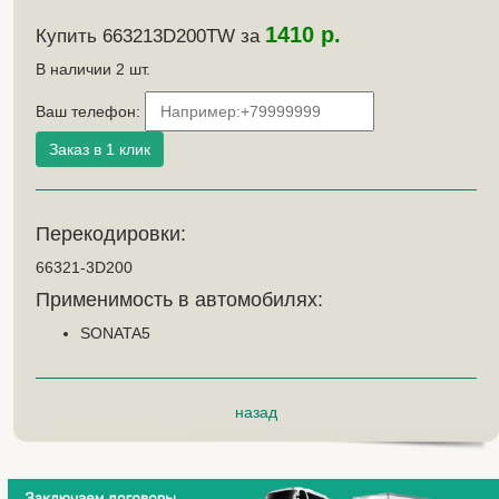
1410 р.
Купить 663213D200TW за
В наличии
2
шт.
Ваш телефон:
Перекодировки:
66321-3D200
Применимость в автомобилях:
SONATA5
назад