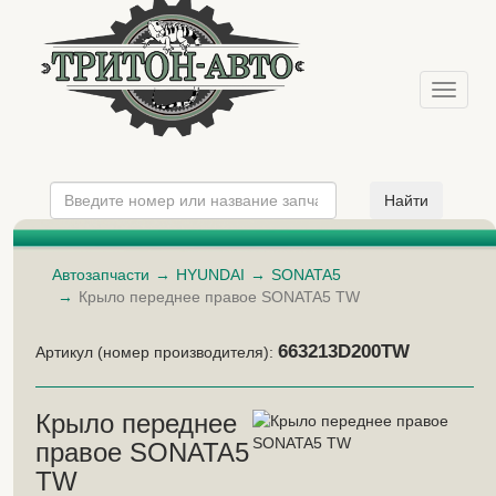
Меню
Автозапчасти
HYUNDAI
SONATA5
Крыло переднее правое SONATA5 TW
663213D200TW
Артикул (номер производителя):
Крыло переднее
правое SONATA5
TW