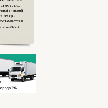
 стартер под
ачной ценовой
 этом срок
оставляется в
ую запчасть,