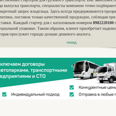
да выпуска транспорта, специалисты компании точно подбирают
нкретный запрос владельца. Здесь всегда придерживаются прозр
литики, поставок только качественной продукции, соблюдая при
ставки. Каждый стартер для с каталожным номером
8982220180
п
ециальной упаковке. Таким образом, клиент приобретает надежн
торая прослужит гораздо дольше дешевого аналога.
назад