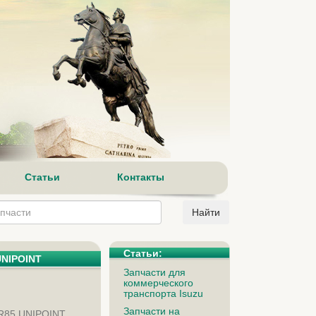
Статьи
Контакты
Статьи:
UNIPOINT
Запчасти для
коммерческого
транспорта Isuzu
Запчасти на
R85 UNIPOINT