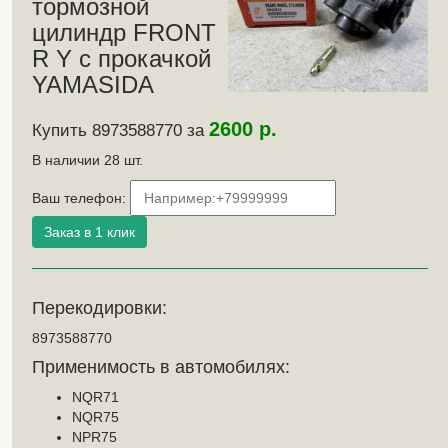
тормозной
цилиндр FRONT
R Y с прокачкой
YAMASIDA
2600 р.
Купить 8973588770 за
В наличии
28
шт.
Ваш телефон:
Перекодировки:
8973588770
Применимость в автомобилях:
NQR71
NQR75
NPR75