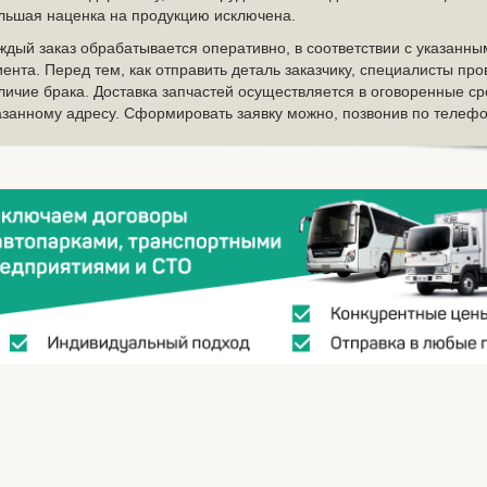
льшая наценка на продукцию исключена.
ждый заказ обрабатывается оперативно, в соответствии с указанн
иента. Перед тем, как отправить деталь заказчику, специалисты пр
личие брака. Доставка запчастей осуществляется в оговоренные ср
азанному адресу. Сформировать заявку можно, позвонив по телефо